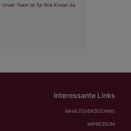
Unser Team ist für Ihre Kinder da
Interessante Links
INHALTSVERZEICHNIS
IMPRESSUM