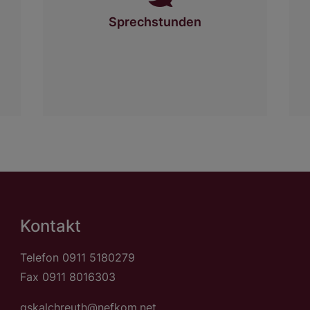
Sprechstunden
Kontakt
Telefon
0911 5180279
Fax 0911 8016303
gskalchreuth@nefkom.net