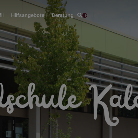
il
Hilfsangebote
Beratung